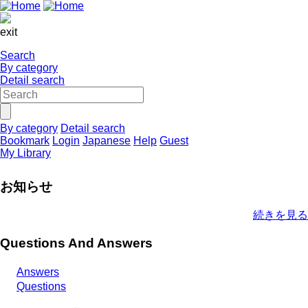
exit
Search
By category
Detail search
By category
Detail search
Bookmark
Login
Japanese
Help
Guest
My Library
お知らせ
続きを見る
Questions And Answers
Answers
Questions