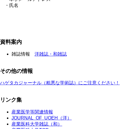
・氏名
資料案内
雑誌情報
洋雑誌・和雑誌
その他の情報
ハゲタカジャーナル（粗悪な学術誌）にご注意ください！
リンク集
産業医学等関連情報
JOURNAL OF UOEH（洋）
産業医科大学雑誌（和）