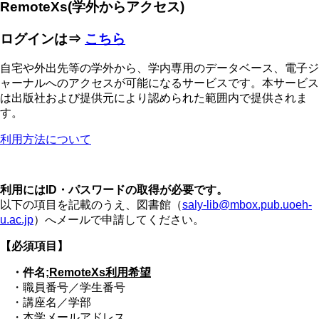
RemoteXs(学外からアクセス)
ログインは⇒
こちら
自宅や外出先等の学外から、学内専用のデータベース、電子ジ
ャーナルへのアクセスが可能になるサービスです。本サービス
は出版社および提供元により認められた範囲内で提供されま
す。
利用方法について
利用にはID・パスワードの取得が必要です。
以下の項目を記載のうえ、図書館（
saly-lib@mbox.pub.uoeh-
u.ac.jp
）へメールで申請してください。
【必須項目】
・件名;
RemoteXs利用希望
・職員番号／学生番号
・講座名／学部
・本学メールアドレス