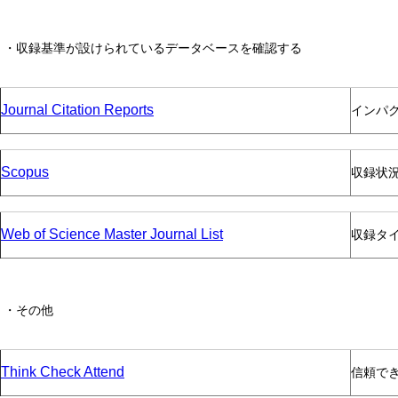
・収録基準が設けられているデータベースを確認する
Journal Citation Reports
インパ
Scopus
収録状
Web of Science Master Journal List
収録タ
・その他
Think Check Attend
信頼で