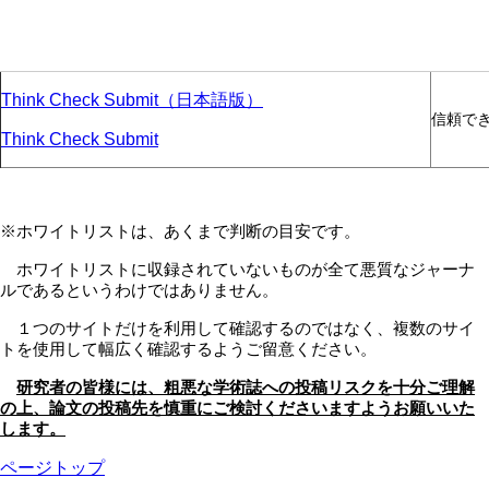
Think Check Submit（日本語版）
信頼で
Think Check Submit
※ホワイトリストは、あくまで判断の目安です。
ホワイトリストに収録されていないものが全て悪質なジャーナ
ルであるというわけではありません。
１つのサイトだけを利用して確認するのではなく、複数のサイ
トを使用して幅広く確認するようご留意ください。
研究者の皆様には、粗悪な学術誌への投稿リスクを十分ご理解
の上、論文の投稿先を慎重にご検討くださいますようお願いいた
します。
ページトップ