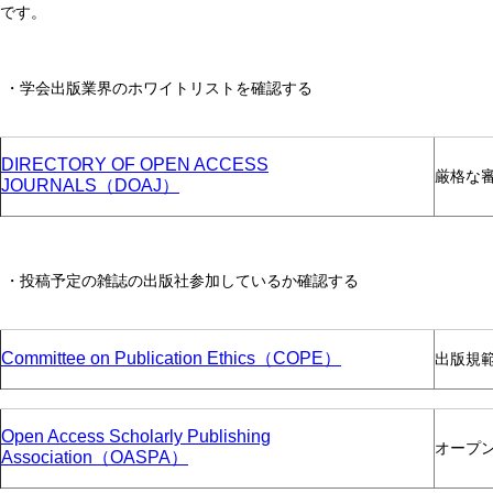
です。
・学会出版業界のホワイトリストを確認する
DIRECTORY OF OPEN ACCESS
厳格な
JOURNALS（DOAJ）
・投稿予定の雑誌の出版社参加しているか確認する
Committee on Publication Ethics（COPE）
出版規
Open Access Scholarly Publishing
オープ
Association（OASPA）