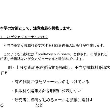
本学の対策として、注意喚起を掲載します。
１．ハゲタカジャーナルとは？
不当で高額な掲載料を要求する利益最優先の出版社が存在します。
このような出版社は「predatory publishers」と称され、出版される
粗悪な学術誌はハゲタカジャーナルと呼ばれています。
例・十分な査読を経ず論文を掲載し、不当な掲載料を請求
する
・有名雑誌に似たジャーナル名をつけている
・掲載料や編集方針を明確に公表しない
・研究者に投稿を勧めるメールを頻繁に送付す
る など