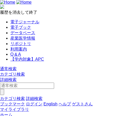
履歴を消去して終了
電子ジャーナル
電子ブック
データベース
産業医学情報
リポジトリ
利用案内
Q & A
【学内対象】APC
通常検索
カテゴリ検索
詳細検索
カテゴリ検索
詳細検索
ブックマーク
ログイン
English
ヘルプ
ゲストさん
マイライブラリ
ホーム