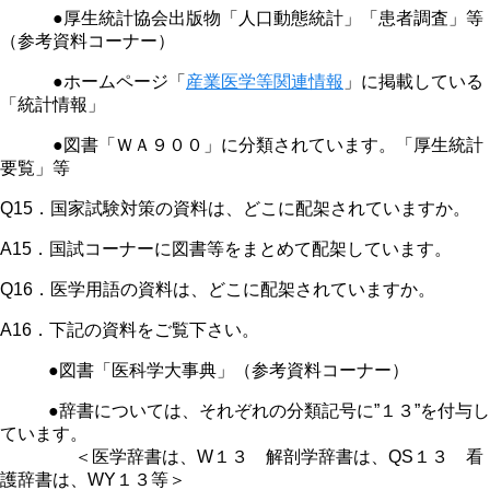
●厚生統計協会出版物「人口動態統計」「患者調査」等
（参考資料コーナー）
●ホームページ「
産業医学等関連情報
」に掲載している
「統計情報」
●図書「ＷＡ９００」に分類されています。「厚生統計
要覧」等
Q15．国家試験対策の資料は、どこに配架されていますか。
A15．国試コーナーに図書等をまとめて配架しています。
Q16．医学用語の資料は、どこに配架されていますか。
A16．下記の資料をご覧下さい。
●図書「医科学大事典」（参考資料コーナー）
●辞書については、それぞれの分類記号に”１３”を付与し
ています。
＜医学辞書は、W１３ 解剖学辞書は、QS１３ 看
護辞書は、WY１３等＞