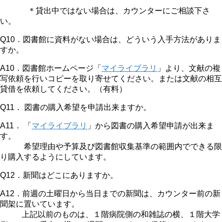
＊貸出中ではない場合は、カウンターにご相談下さ
い。
Q10．図書館に資料がない場合は、どういう入手方法がありま
すか。
A10．図書館ホームページ「
マイライブラリ
」より、文献の複
写依頼を行いコピーを取り寄せてください。または文献の相互
貸借を依頼してください。（有料）
Q11． 図書の購入希望を申請出来ますか。
A11． 「
マイライブラリ
」から図書の購入希望申請が出来ま
す。
希望理由や予算及び図書館収集基準の範囲内でできる限
り購入するようにしています。
Q12．新聞はどこにありますか。
A12．前週の土曜日から当日までの新聞は、カウンター前の新
聞架に置いています。
上記以前のものは、１階病院側の和雑誌の横、１階大学