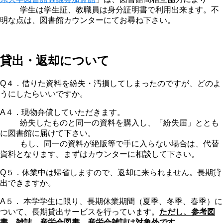
学生は学生証、教職員は身分証明書で利用出来ます。不
明な点は、図書館カウンターにてお尋ね下さい。
貸出・返却について
Q４．借りた資料を紛失・汚損してしまったのですが、どのよ
うにしたらいいですか。
A４．現物弁償していただきます。
紛失したものと同一の資料を購入し、「紛失届」ととも
に図書館に届けて下さい。
もし、同一の資料が絶版等で手に入らない場合は、代替
資料となります。まずはカウンターに相談して下さい。
Q５．休業中は帰省しますので、返却に来られません。長期貸
出できますか。
A５． 本学学生に限り、長期休業期間（夏季、冬季、春季）に
ついて、長期貸出サービスを行っています。
ただし、参考図
書、雑誌、産栄会図書、産栄会雑誌は対象外です。