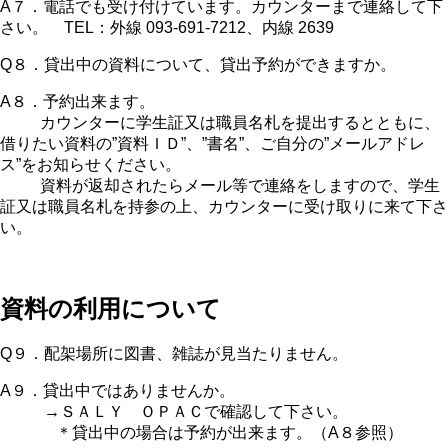
A７．電話でも受け付けています。カウンターまで連絡して下
さい。 TEL：外線 093-691-7212、内線 2639
Q８．貸出中の資料について、貸出予約ができますか。
A８．予約出来ます。
カウンターに学生証又は職員名札を提出するとともに、
借りたい資料の”資料ＩＤ”、”書名”、ご自分の”メールアドレ
ス”をお知らせください。
資料が返却されたらメール等で連絡をしますので、学生
証又は職員名札を持参の上、カウンターに受け取りに来て下さ
い。
資料の利用について
Q９．配架場所に図書、雑誌が見当たりません。
A９．貸出中ではありませんか。
→ＳＡＬＹ ＯＰＡＣで確認して下さい。
＊貸出中の場合は予約が出来ます。（A８参照）