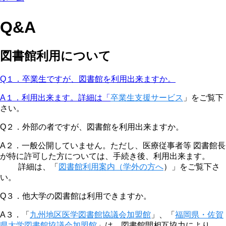
Q&A
図書館利用について
Q１．卒業生ですが、図書館を利用出来ますか。
A１．利用出来ます。詳細は「
卒業生支援サービス
」をご覧下
さい。
Q２．外部の者ですが、図書館を利用出来ますか。
A２．一般公開していません。ただし、医療従事者等 図書館長
が特に許可した方については、手続き後、利用出来ます。
詳細は、「
図書館利用案内（学外の方へ
）」をご覧下さ
い。
Q３．他大学の図書館は利用できますか。
A３．「
九州地区医学図書館協議会加盟館
」、「
福岡県・佐賀
県大学図書館協議会加盟館
」は、図書館間相互協力により