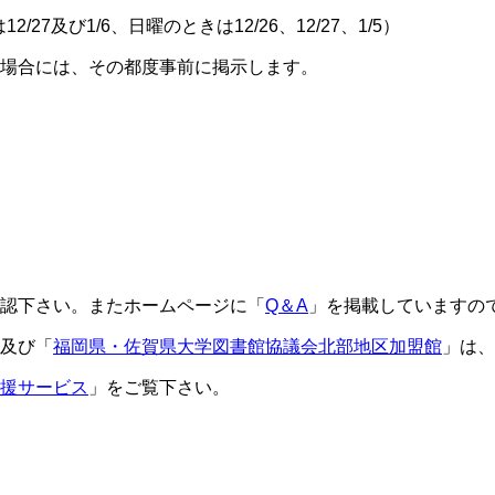
7及び1/6、日曜のときは12/26、12/27、1/5）
る場合には、その都度事前に掲示します。
認下さい。またホームページに「
Q＆A
」を掲載していますの
及び「
福岡県・佐賀県大学図書館協議会北部地区加盟館
」は、
援サービス
」をご覧下さい。