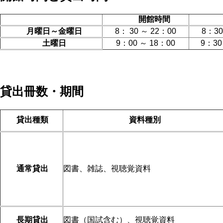
開館時間
貸出
月曜日～金曜日
8： 30 ～ 22：00
8：3
土曜日
9：00 ～ 18：00
9：30
貸出冊数・期間
貸出種類
資料種別
通常貸出
図書、雑誌、視聴覚資料
長期貸出
図書（国試含む）、視聴覚資料