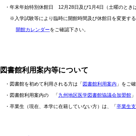
・年末年始特別休館日 12月28日及び1月4日（土曜のときは12/2
※入学試験等により臨時に開館時間及び休館日を変更す
開館カレンダー
をご確認下さい。
図書館利用案内等について
・図書館を初めて利用される方は「
図書館利用案内
」をご確
・図書館利用案内の 「
九州地区医学図書館協議会加盟館
」
・卒業生（現在、本学に在籍していない方）は、「
卒業生支