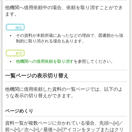
他機関へ借用依頼中の場合、依頼を取り消すことができ
ます。
補足
その資料が本館所蔵にあったなどの理由で、図書館から強
制的に取り消される場合もあります。
参照
他機関への借用依頼を取り消す
を参照してください。
一覧ページの表示切り替え
他機関に借用依頼した資料の一覧ページでは、以下のよ
うな表示の切り替えができます。
ページめくり
資料一覧が複数ページに分かれている場合、先頭へ[«]／
前へ[<]／次へ[>]／最後へ[»]アイコンをタップまたはクリ