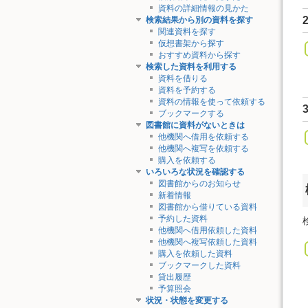
資料の詳細情報の見かた
検索結果から別の資料を探す
関連資料を探す
仮想書架から探す
おすすめ資料から探す
検索した資料を利用する
資料を借りる
資料を予約する
資料の情報を使って依頼する
ブックマークする
図書館に資料がないときは
他機関へ借用を依頼する
他機関へ複写を依頼する
購入を依頼する
いろいろな状況を確認する
図書館からのお知らせ
新着情報
図書館から借りている資料
予約した資料
他機関へ借用依頼した資料
他機関へ複写依頼した資料
購入を依頼した資料
ブックマークした資料
貸出履歴
予算照会
状況・状態を変更する