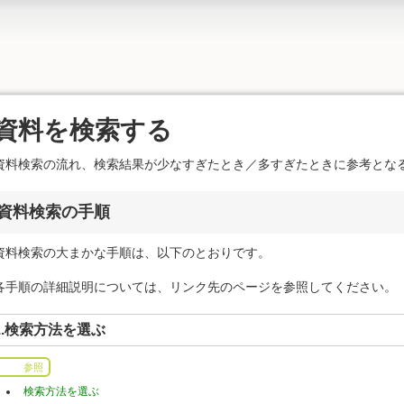
資料を検索する
資料検索の流れ、検索結果が少なすぎたとき／多すぎたときに参考とな
資料検索の手順
資料検索の大まかな手順は、以下のとおりです。
各手順の詳細説明については、リンク先のページを参照してください。
1.検索方法を選ぶ
参照
検索方法を選ぶ